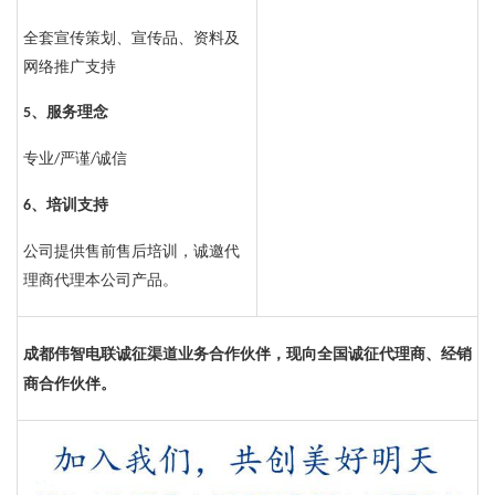
全套宣传策划、宣传品、资料及
网络推广支持
服务理念
5、
专业
严谨
诚信
/
/
培训支持
6、
公司提供售前售后培训，诚邀代
理商代理本公司产品。
成都伟智电联
诚征渠道业务合作伙伴
，现向全国诚征
代理商、
经销
商合作伙伴。